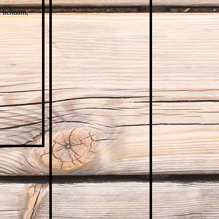
t lichaam,